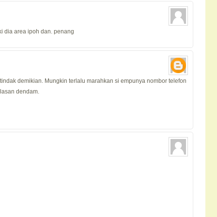
ki dia area ipoh dan. penang
rtindak demikian. Mungkin terlalu marahkan si empunya nombor telefon
alasan dendam.