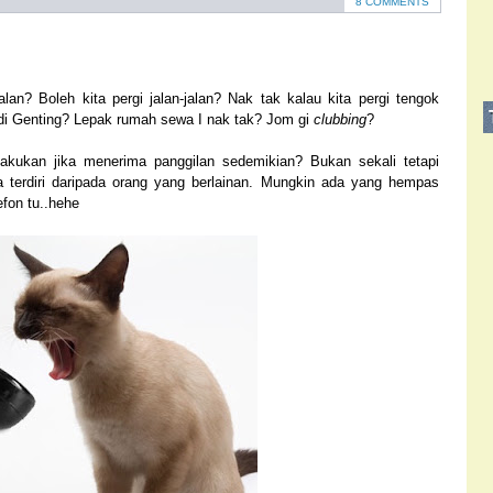
8 COMMENTS
lan? Boleh kita pergi jalan-jalan? Nak tak kalau kita pergi tengok
di Genting? Lepak rumah sewa I nak tak? Jom gi
clubbing
?
kukan jika menerima panggilan sedemikian? Bukan sekali tetapi
a terdiri daripada orang yang berlainan. Mungkin ada yang hempas
lefon tu..hehe