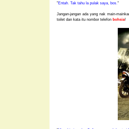
"
Entah. Tak tahu la pulak saya, bos.
"
Jangan-jangan ada yang nak main-mainkan
toilet dan kata itu nombor telefon
bohsia
!